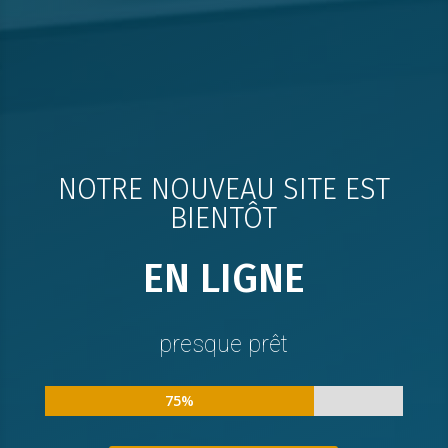
NOTRE NOUVEAU SITE EST
BIENTÔT
EN LIGNE
presque prêt
75%
75%