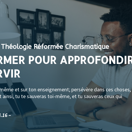
e Théologie Réformée Charismatique
RMER POUR APPROFONDI
RVIR
oi-même et sur ton enseignement; persévère dans ces choses,
t ainsi, tu te sauveras toi-même, et tu sauveras ceux qui
.16 –