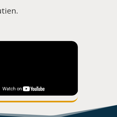
tien.