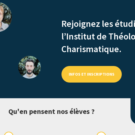
Rejoignez les étud
l’Institut de Théo
Charismatique.
INFOS ET INSCRIPTIONS
Qu'en pensent nos élèves ?