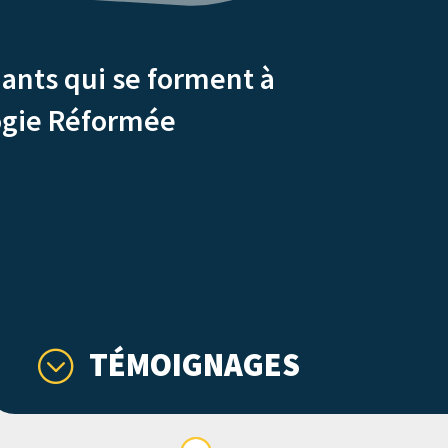
iants qui se forment à
logie Réformée
TÉMOIGNAGES
;