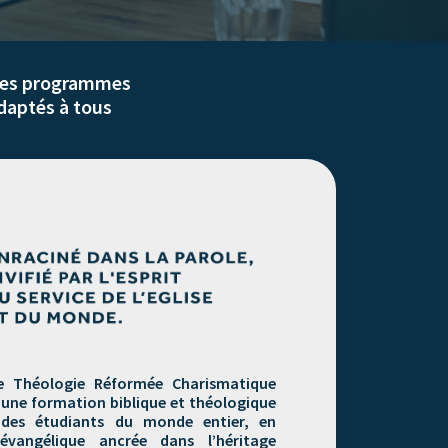
es programmes
daptés à tous
de Théologie Réformée Charismatique
r une formation biblique et théologique
 des étudiants du monde entier, en
évangélique ancrée dans l’héritage