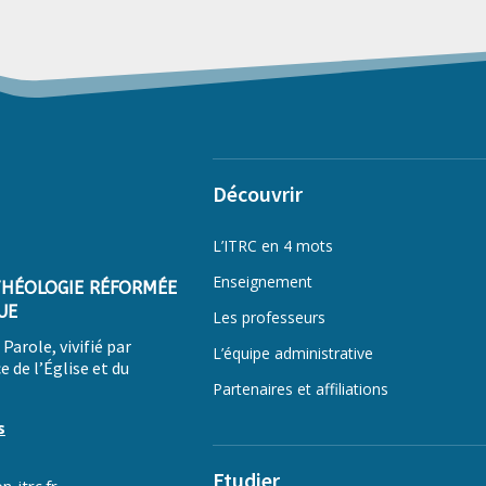
Découvrir
L’ITRC en 4 mots
Enseignement
THÉOLOGIE RÉFORMÉE
UE
Les professeurs
Parole, vivifié par
L’équipe administrative
e de l’
É
glise et du
Partenaires et affiliations
s
Etudier
-itrc.fr