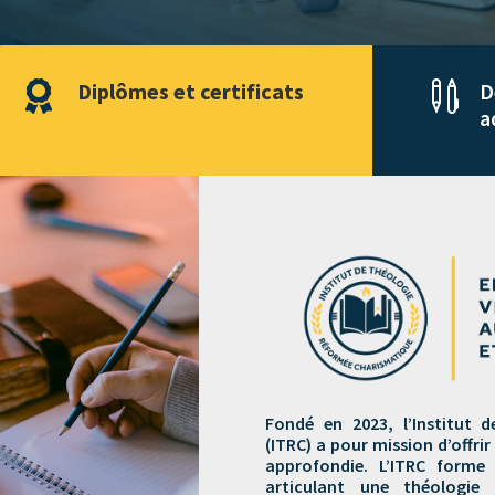
Diplômes et certificats
D


a
Fondé en 2023, l’Institut 
(ITRC) a pour mission d’offri
approfondie. L’ITRC forme
articulant une théologie 