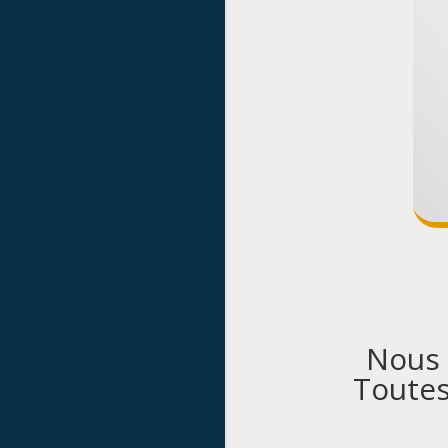
Nous 
Toutes