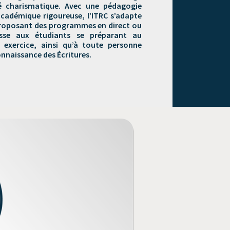
ité charismatique. Avec une pédagogie
académique rigoureuse, l’ITRC s’adapte
 proposant des programmes en direct ou
dresse aux étudiants se préparant au
 exercice, ainsi qu’à toute personne
nnaissance des Écritures.