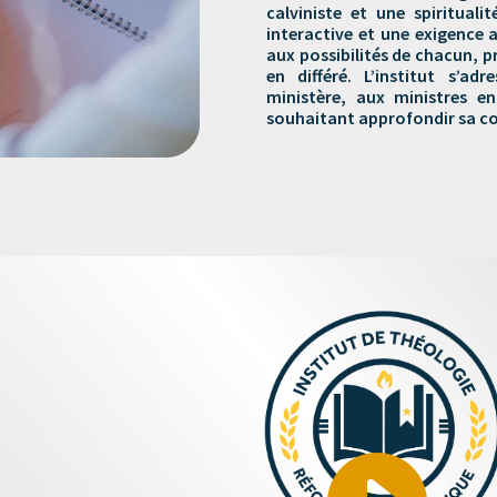
calviniste et une spiritual
interactive et une exigence 
aux possibilités de chacun,
en différé. L’institut s’a
ministère, aux ministres en
souhaitant approfondir sa co