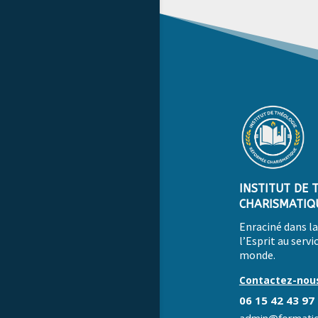
INSTITUT DE 
CHARISMATIQ
Enraciné dans la 
l’Esprit au servic
monde.
Contactez-nou
06 15 42 43 97
admin@formation