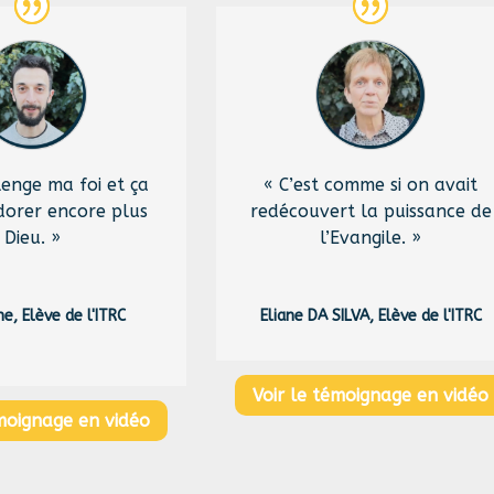
lenge ma foi et ça
« C’est comme si on avait
dorer encore plus
redécouvert la puissance de
Dieu. »
l’Evangile. »
e, Elève de l'ITRC
Eliane DA SILVA, Elève de l'ITRC
Voir le témoignage en vidéo
émoignage en vidéo