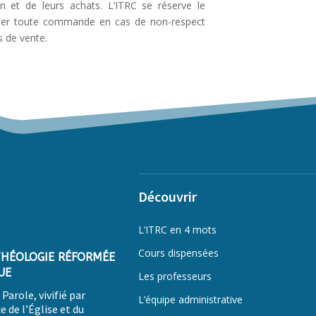
ion et de leurs achats. L’ITRC se réserve le
user toute commande en cas de non-respect
s de vente.
Découvrir
L’ITRC en 4 mots
Cours dispensées
THÉOLOGIE RÉFORMÉE
UE
Les professeurs
Parole, vivifié par
L’équipe administrative
e de l’
É
glise et du