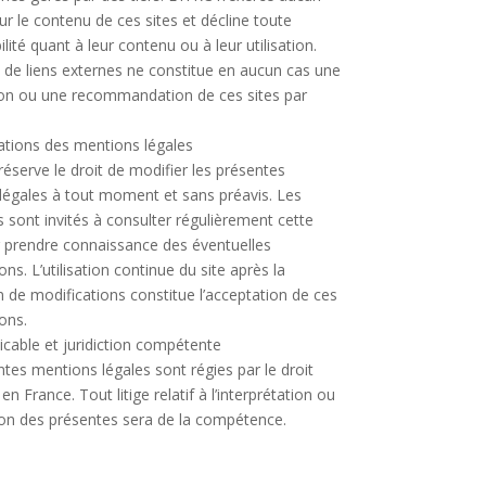
ur le contenu de ces sites et décline toute
lité quant à leur contenu ou à leur utilisation.
n de liens externes ne constitue en aucun cas une
on ou une recommandation de ces sites par
cations des mentions légales
réserve le droit de modifier les présentes
légales à tout moment et sans préavis. Les
rs sont invités à consulter régulièrement cette
 prendre connaissance des éventuelles
ons. L’utilisation continue du site après la
n de modifications constitue l’acceptation de ces
ons.
licable et juridiction compétente
tes mentions légales sont régies par le droit
en France. Tout litige relatif à l’interprétation ou
tion des présentes sera de la compétence.