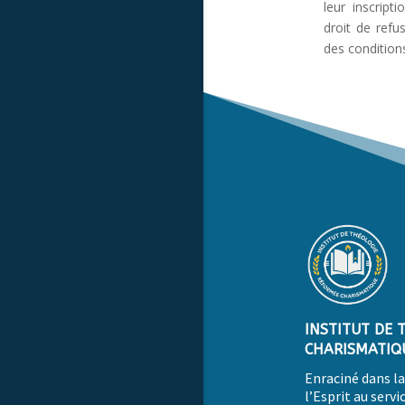
leur inscript
droit de ref
des condition
INSTITUT DE 
CHARISMATIQ
Enraciné dans la 
l’Esprit au servic