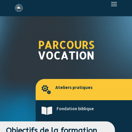
PARCOURS
VOCATION
Ateliers pratiques

Fondation biblique

Objectifs de la formation